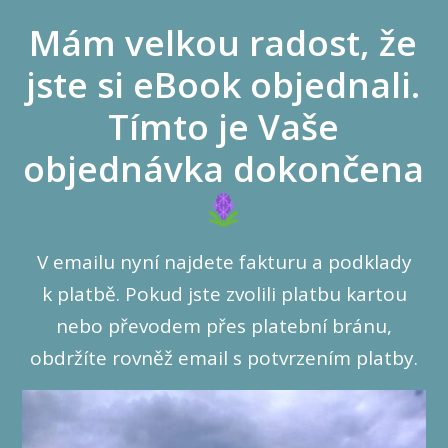
Mám velkou radost, že
jste si eBook objednali.
Tímto je Vaše
objednávka dokončena
V emailu nyní najdete fakturu a podklady
k platbě. Pokud jste zvolili platbu kartou
nebo převodem přes platební bránu,
obdržíte rovněž email s potvrzením platby.