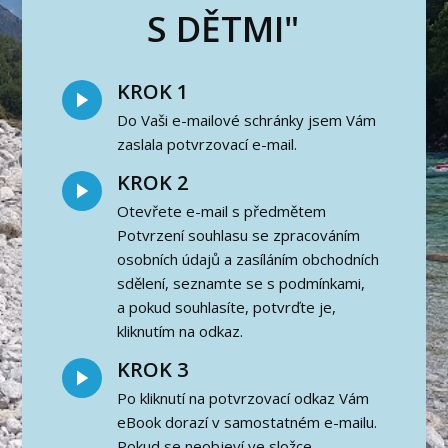
S DĚTMI"
KROK 1
Do Vaši e-mailové schránky jsem Vám
zaslala potvrzovací e-mail.
KROK 2
Otevřete e-mail s předmětem
Potvrzení souhlasu se zpracováním
osobních údajů a zasíláním obchodních
sdělení, seznamte se s podmínkami,
a pokud souhlasíte, potvrďte je,
kliknutím na odkaz.
KROK 3
Po kliknutí na potvrzovací odkaz Vám
eBook dorazí v samostatném e-mailu.
Pokud se neobjeví ve složce