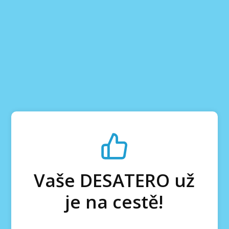
Vaše DESATERO už
je na cestě!