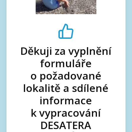
Děkuji za vyplnění
formuláře
o požadované
lokalitě a sdílené
informace
k vypracování
DESATERA