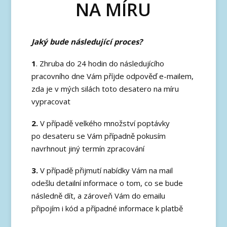
NA MÍRU
Jaký bude následující proces?
1
. Zhruba do 24 hodin do následujícího
pracovního dne Vám příjde odpověď e-mailem,
zda je v mých silách toto desatero na míru
vypracovat
2.
V případě velkého množství poptávky
po desateru se Vám případně pokusím
navrhnout jiný termín zpracování
3.
V případě přijmutí nabídky Vám na mail
odešlu detailní informace o tom, co se bude
následně dít, a zároveň Vám do emailu
připojím i kód a případné informace k platbě