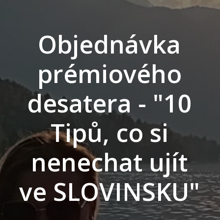
Objednávka
prémiového
desatera - "10
Tipů, co si
nenechat ujít
ve SLOVINSKU"