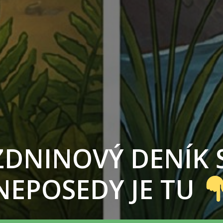
DNINOVÝ DENÍK 
NEPOSEDY JE TU