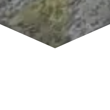
Pokud jste na otázky
nahoře odpověděli
ANO, určitě čtěte dál
a nechte se inspirovat