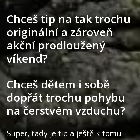
Chceš tip na tak trochu
originální a zároveň
akční prodloužený
víkend?
Chceš dětem i sobě
dopřát trochu pohybu
na čerstvém vzduchu?
Super, tady je tip a ještě k tomu