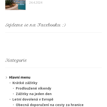
24.4.2024
Sejdeme se na Facebooku :)
Kategorie
Hlavní menu
Krátké zážitky
Prodloužené víkendy
Zážitky na jeden den
Letní dovolená v Evropě
Obecná doporučení na cesty za hranice