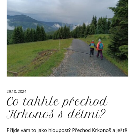
29.10. 2024
Co takhle přechod
Krkonoš s dětmi?
Přijde vám to jako hloupost? Přechod Krkonoš a ještě