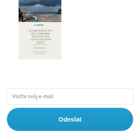
Odeslat