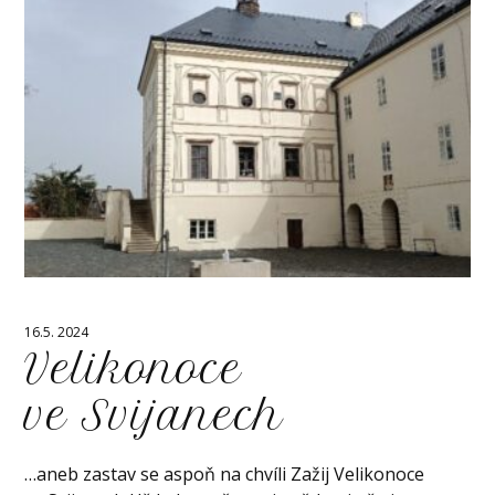
16.5. 2024
Velikonoce
ve Svijanech
…aneb zastav se aspoň na chvíli Zažij Velikonoce