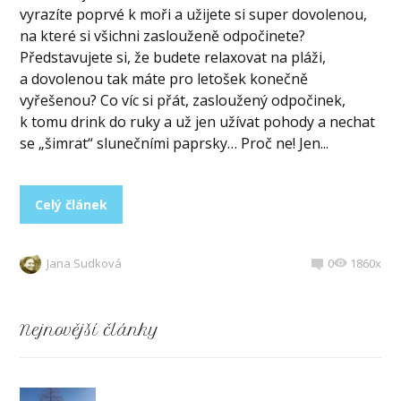
vyrazíte poprvé k moři a užijete si super dovolenou,
na které si všichni zaslouženě odpočinete?
Představujete si, že budete relaxovat na pláži,
a dovolenou tak máte pro letošek konečně
vyřešenou? Co víc si přát, zasloužený odpočinek,
k tomu drink do ruky a už jen užívat pohody a nechat
se „šimrat“ slunečními paprsky… Proč ne! Jen...
Celý článek
Jana Sudková
0
1860x
Nejnovější články