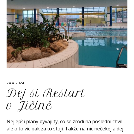
24.4. 2024
Dej si Restart
v Jičíně
Nejlepší plány bývají ty, co se zrodí na poslední chvíli,
ale o to víc pak za to stojí. Takže na nic nečekej a dej