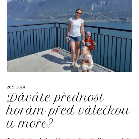
26.5. 2024
Dáváte přednost
horám před válečkou
u moře?