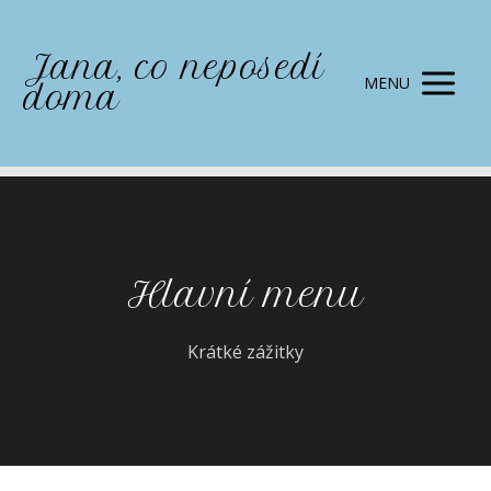
Jana, co neposedí
MENU
doma
Hlavní menu
Krátké zážitky