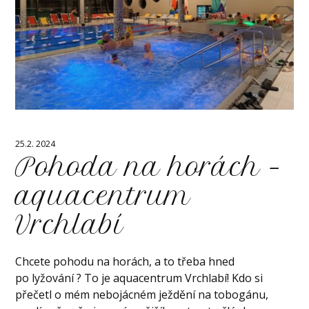
25.2. 2024
Pohoda na horách –
aquacentrum
Vrchlabí
Chcete pohodu na horách, a to třeba hned
po lyžování ? To je aquacentrum Vrchlabí! Kdo si
přečetl o mém nebojácném ježdění na tobogánu,