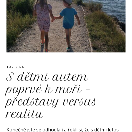
19.2. 2024
S dětmi autem
poprvé k moři –
představy versus
realita
Konečně jste se odhodlali a řekli si, že s dětmi letos