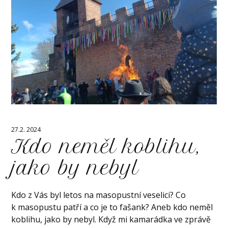
27.2. 2024
Kdo neměl koblihu,
jako by nebyl
Kdo z Vás byl letos na masopustní veselici? Co
k masopustu patří a co je to fašank? Aneb kdo neměl
koblihu, jako by nebyl. Když mi kamarádka ve zprávě