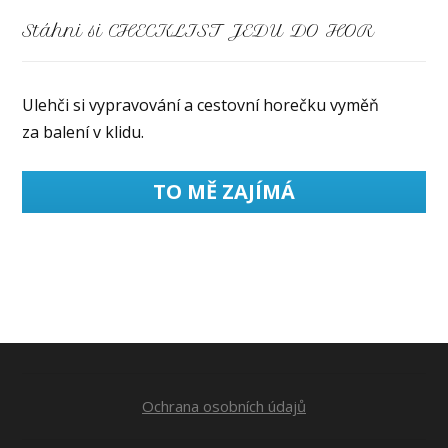
Stáhni si CHECKLIST JEDU DO HOR
Ulehči si vypravování a cestovní horečku vyměň
za balení v klidu.
TO MĚ ZAJÍMÁ
Ochrana osobních údajů