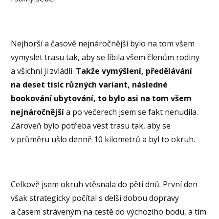
Nejhorší a časově nejnáročnější bylo na tom všem
vymyslet trasu tak, aby se líbila všem členům rodiny
a všichni ji zvládli.
Takže vymýšlení, předělávání
na deset tisíc různých variant, následné
bookování ubytování, to bylo asi na tom všem
nejnáročnější
a po večerech jsem se fakt nenudila.
Zároveň bylo potřeba vést trasu tak, aby se
v průměru ušlo denně 10 kilometrů a byl to okruh.
Celkově jsem okruh vtěsnala do pěti dnů. První den
však strategicky počítal s delší dobou dopravy
a časem stráveným na cestě do výchozího bodu, a tím