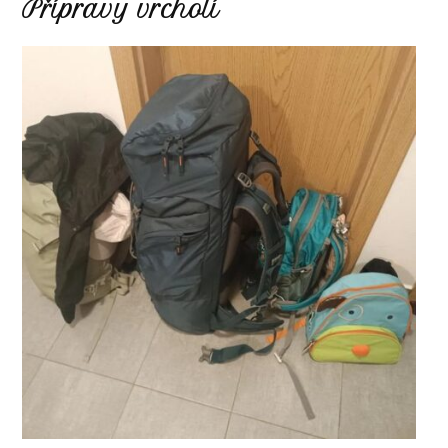
Přípravy vrcholí