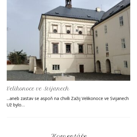
Velikonoce ve Svijanech
...aneb zastav se aspoň na chvíli Zažij Velikonoce ve Svijanech
Už bylo…
Komentáře