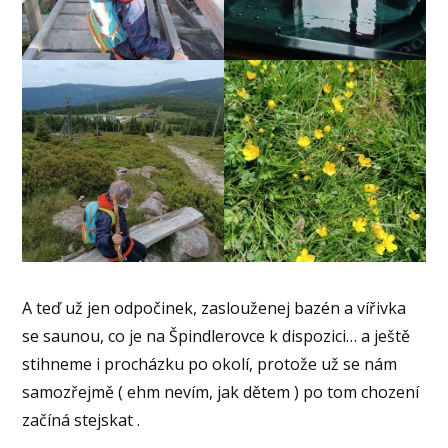
A teď už jen odpočinek, zaslouženej bazén a vířivka
se saunou, co je na Špindlerovce k dispozici… a ještě
stihneme i procházku po okolí, protože už se nám
samozřejmě ( ehm nevím, jak dětem ) po tom chození
začíná stejskat .