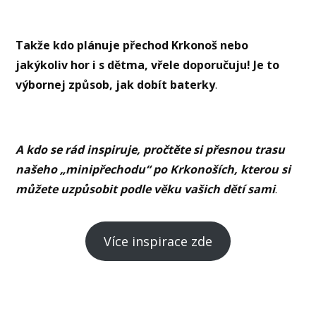
Takže kdo plánuje přechod Krkonoš nebo
jakýkoliv hor i s dětma, vřele doporučuju! Je to
výbornej způsob, jak dobít baterky
.
A kdo se rád inspiruje, pročtěte si přesnou trasu
našeho „minipřechodu“ po Krkonoších, kterou si
můžete uzpůsobit podle věku vašich dětí sami
.
Více inspirace zde