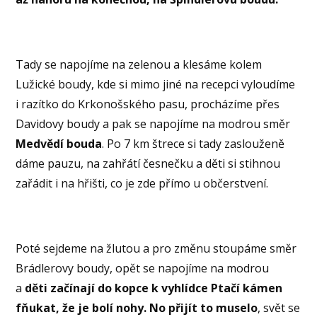
Tady se napojíme na zelenou a klesáme kolem
Lužické boudy, kde si mimo jiné na recepci vyloudíme
i razítko do Krkonošského pasu, procházíme přes
Davidovy boudy a pak se napojíme na modrou směr
Medvědí bouda
. Po 7 km štrece si tady zaslouženě
dáme pauzu, na zahřátí česnečku a děti si stihnou
zařádit i na hřišti, co je zde přímo u občerstvení.
Poté sejdeme na žlutou a pro změnu stoupáme směr
Brádlerovy boudy, opět se napojíme na modrou
a
děti začínají do kopce k vyhlídce Ptačí kámen
fňukat, že je bolí nohy. No přijít to muselo
, svět se