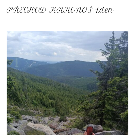
PŘECHOD KRKONOŠ 1.den