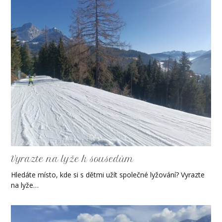
Vyrazte na lyže k sousedům
Hledáte místo, kde si s dětmi užít společné lyžování? Vyrazte
na lyže…