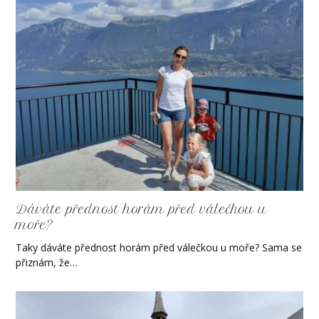
Dáváte přednost horám před válečkou u
moře?
Taky dáváte přednost horám před válečkou u moře? Sama se
přiznám, že…