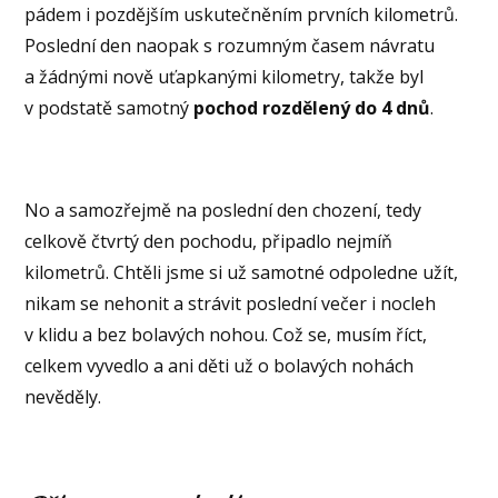
pádem i pozdějším uskutečněním prvních kilometrů.
Poslední den naopak s rozumným časem návratu
a žádnými nově uťapkanými kilometry, takže byl
v podstatě samotný
pochod rozdělený do 4 dnů
.
No a samozřejmě na poslední den chození, tedy
celkově čtvrtý den pochodu, připadlo nejmíň
kilometrů. Chtěli jsme si už samotné odpoledne užít,
nikam se nehonit a strávit poslední večer i nocleh
v klidu a bez bolavých nohou. Což se, musím říct,
celkem vyvedlo a ani děti už o bolavých nohách
nevěděly.