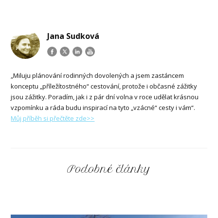
Jana Sudková
„Miluju plánování rodinných dovolených a jsem zastáncem
konceptu „příležítostného“ cestování, protože i občasné zážitky
jsou zážitky. Poradím, jak i z pár dní volna v roce udělat krásnou
vzpomínku a ráda budu inspirací na tyto „vzácné“ cesty i vám“.
Můj příběh si přečtěte zde>>
Podobné články