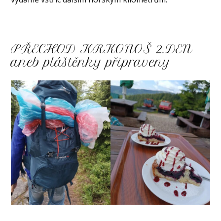
PŘECHOD KRKONOŠ 2.DEN
aneb pláštěnky připraveny