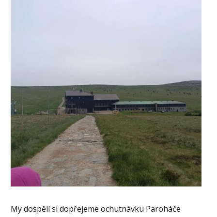
My dospělí si dopřejeme ochutnávku Paroháče