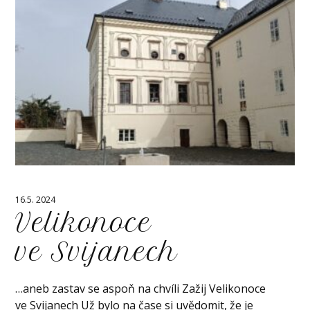
16.5. 2024
Velikonoce
ve Svijanech
…aneb zastav se aspoň na chvíli Zažij Velikonoce
ve Svijanech Už bylo na čase si uvědomit, že je