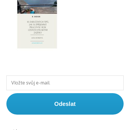
Odeslat