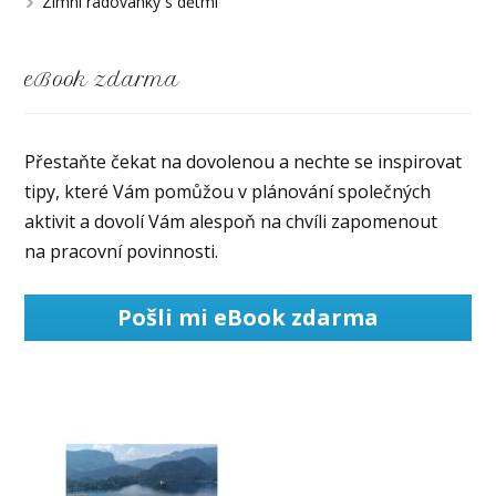
Zimní radovánky s dětmi
eBook zdarma
Přestaňte čekat na dovolenou a nechte se inspirovat
tipy, které Vám pomůžou v plánování společných
aktivit a dovolí Vám alespoň na chvíli zapomenout
na pracovní povinnosti.
Pošli mi eBook zdarma