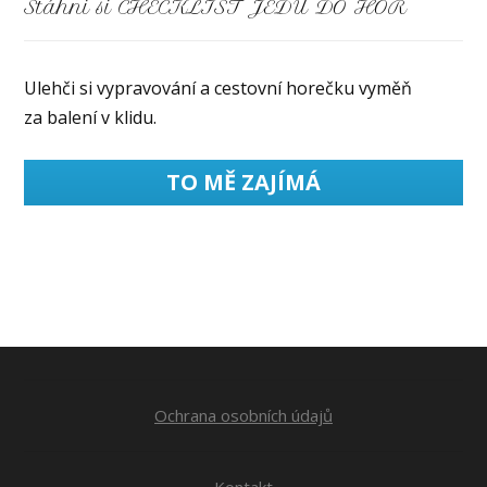
Stáhni si CHECKLIST JEDU DO HOR
Ulehči si vypravování a cestovní horečku vyměň
za balení v klidu.
TO MĚ ZAJÍMÁ
Ochrana osobních údajů