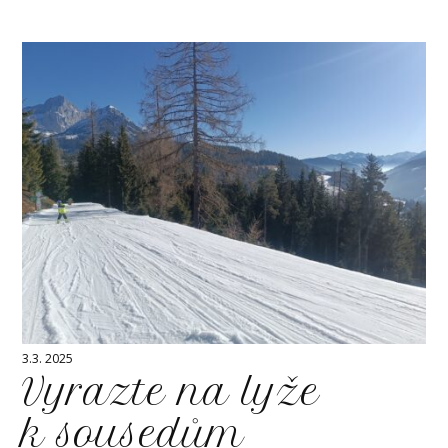
3.3. 2025
Vyrazte na lyže
k sousedům