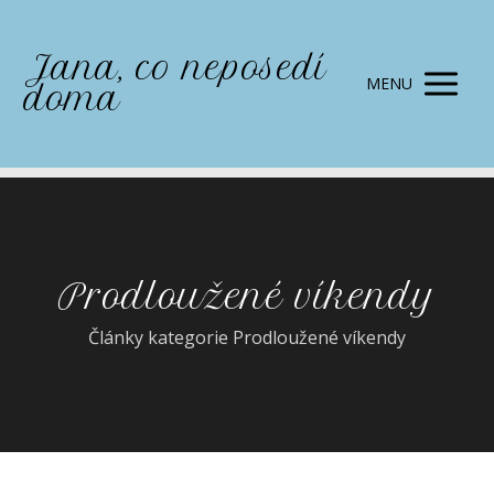
Jana, co neposedí
MENU
doma
Prodloužené víkendy
Články kategorie Prodloužené víkendy