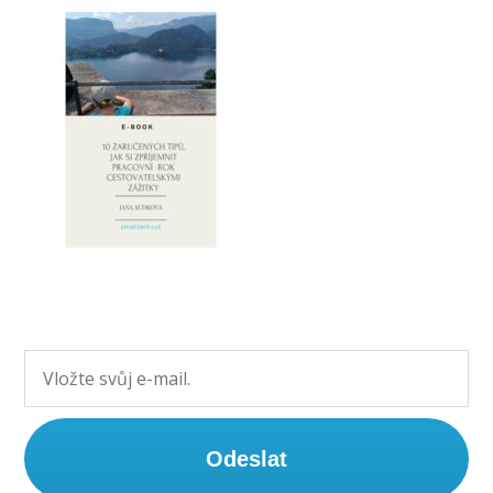
Odeslat