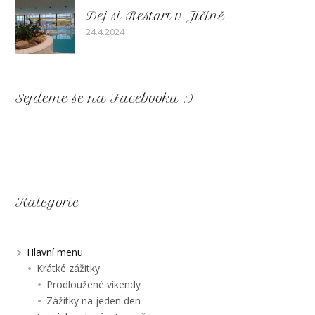
Dej si Restart v Jičíně
24.4.2024
Sejdeme se na Facebooku :)
Kategorie
Hlavní menu
Krátké zážitky
Prodloužené víkendy
Zážitky na jeden den