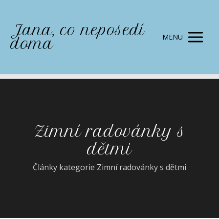
Jana, co neposedí
MENU
doma
Zimní radovánky s
dětmi
Články kategorie Zimní radovánky s dětmi