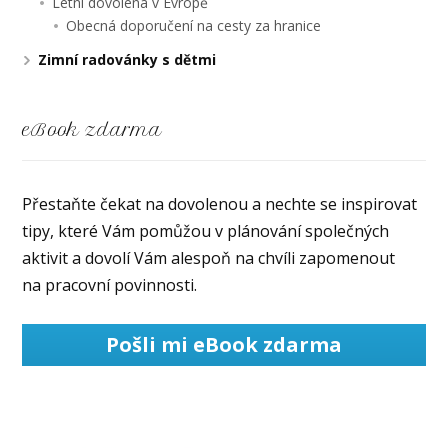
Letní dovolená v Evropě
Obecná doporučení na cesty za hranice
Zimní radovánky s dětmi
eBook zdarma
Přestaňte čekat na dovolenou a nechte se inspirovat
tipy, které Vám pomůžou v plánování společných
aktivit a dovolí Vám alespoň na chvíli zapomenout
na pracovní povinnosti.
Pošli mi eBook zdarma