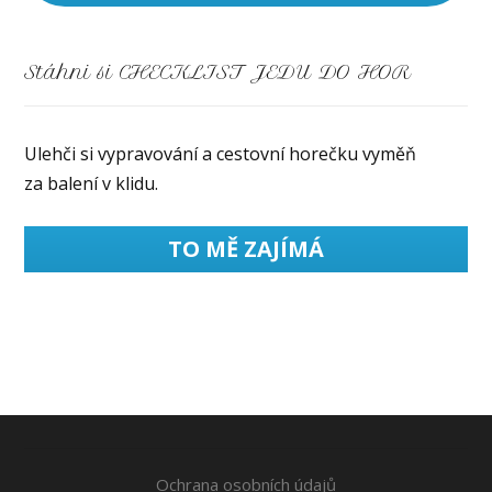
Stáhni si CHECKLIST JEDU DO HOR
Ulehči si vypravování a cestovní horečku vyměň
za balení v klidu.
TO MĚ ZAJÍMÁ
Ochrana osobních údajů