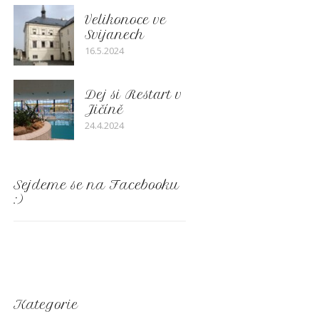
Velikonoce ve
Svijanech
16.5.2024
Dej si Restart v
Jičíně
24.4.2024
Sejdeme se na Facebooku
:)
Kategorie