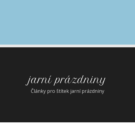
jarní prázdniny
Články pro štítek jarní prázdniny