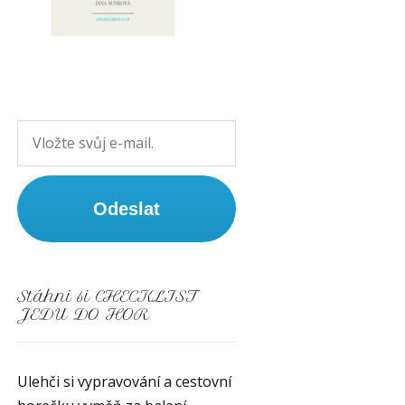
Odeslat
Stáhni si CHECKLIST
JEDU DO HOR
Ulehči si vypravování a cestovní