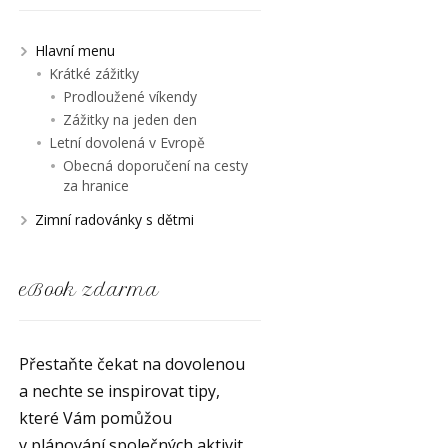
Hlavní menu
Krátké zážitky
Prodloužené víkendy
Zážitky na jeden den
Letní dovolená v Evropě
Obecná doporučení na cesty
za hranice
Zimní radovánky s dětmi
eBook zdarma
Přestaňte čekat na dovolenou
a nechte se inspirovat tipy,
které Vám pomůžou
v plánování společných aktivit